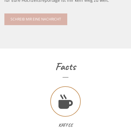
für Eure Hochzeitsreportage ist mir kein Weg zu weit.
SCHREIB MIR EINE NACHRICHT
Facts
KAFFEE