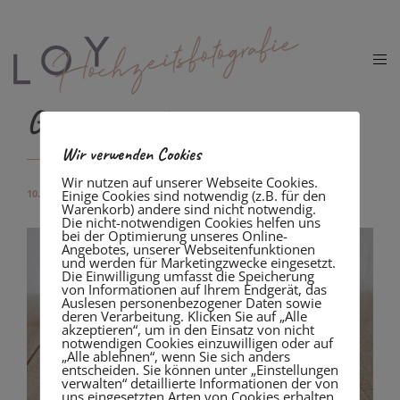
Getting ready groom
Wir verwenden Cookies
Wir nutzen auf unserer Webseite Cookies.
10. November 2020
Einige Cookies sind notwendig (z.B. für den
Warenkorb) andere sind nicht notwendig.
Die nicht-notwendigen Cookies helfen uns
bei der Optimierung unseres Online-
Angebotes, unserer Webseitenfunktionen
und werden für Marketingzwecke eingesetzt.
Die Einwilligung umfasst die Speicherung
von Informationen auf Ihrem Endgerät, das
Auslesen personenbezogener Daten sowie
deren Verarbeitung. Klicken Sie auf „Alle
akzeptieren“, um in den Einsatz von nicht
notwendigen Cookies einzuwilligen oder auf
„Alle ablehnen“, wenn Sie sich anders
entscheiden. Sie können unter „Einstellungen
verwalten“ detaillierte Informationen der von
uns eingesetzten Arten von Cookies erhalten